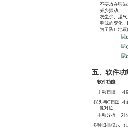
不要放在强磁
减少振动。
灰尘少、湿气
电源的变化，
为了防止地震
五、软件功
软件功能
手动扫描
可
探头与
C
扫图
可
像对位
手动分析
对
多种扫描模式
（
1